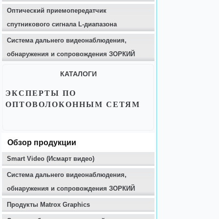
Оптический приемопередатчик
спутникового сигнала L-диапазона
Система дальнего видеонаблюдения,
обнаружения и сопровождения ЗОРКИЙ
КАТАЛОГИ
ЭКСПЕРТЫ ПО
ОПТОВОЛОКОННЫМ СЕТЯМ
Обзор продукции
Smart Video (Исмарт видео)
Система дальнего видеонаблюдения,
обнаружения и сопровождения ЗОРКИЙ
Продукты Matrox Graphics