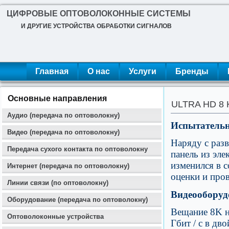
ЦИФРОВЫЕ ОПТОВОЛОКОННЫЕ СИСТЕМЫ
И ДРУГИЕ УСТРОЙСТВА ОБРАБОТКИ СИГНАЛОВ
Главная
О нас
Услуги
Бренды
Основные направления
ULTRA HD 8 K
Аудио (передача по оптоволокну)
Испытательн
Видео (передача по оптоволокну)
Наряду с раз
Передача сухого контакта по оптоволокну
панель из эл
изменился в 
Интернет (передача по оптоволокну)
оценки и про
Линии связи (по оптоволокну)
Видеооборуд
Оборудование (передача по оптоволокну)
Вещание 8K н
Оптоволоконные устройства
Гбит / с в дв