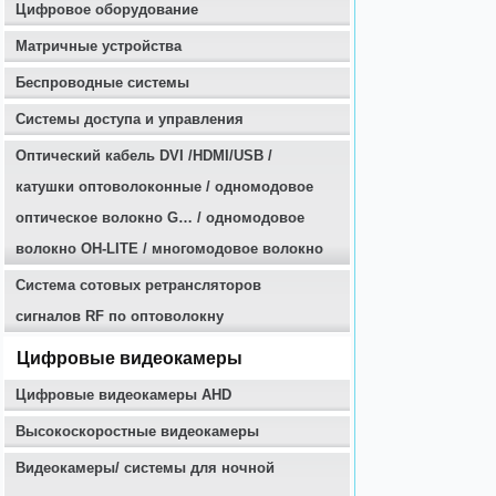
Цифровое оборудование
Матричные устройства
Беспроводные системы
Системы доступа и управления
Оптичеcкий кабель DVI /HDMI/USB /
катушки оптоволоконные / одномодовое
оптическое волокно G… / одномодовое
волокно OH-LITE / многомодовое волокно
Система сотовых ретрансляторов
сигналов RF по оптоволокну
Цифровые видеокамеры
Цифровые видеокамеры AHD
Высокоскоростные видеокамеры
Видеокамеры/ системы для ночной