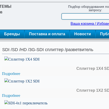
СТЕМЫ
Подбор оборудования п
запросу:
ОВ
Ваша корзина / Избра
Бренды
Поставка и оплата
Новости
Пуб
SDI /SD /HD /3G-SDI сплиттер /разветвитель
Сплиттер 1X4 SD
Подробнее
Сплиттер 1X2 SD
Подробнее