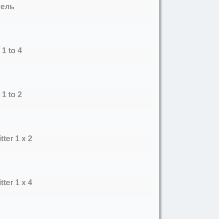
тель
1 to 4
1 to 2
ter 1 x 2
ter 1 x 4