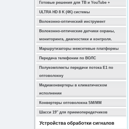
Готовые решения для ТВ и YouTube +
ULTRA HD 8 K (4K) системы
Волоконно-оптический инструмент
Волоконно-оптические датчики охраны,
мониторинга, диагностики и контроля.
Маршрутизаторы межсетевые платформы
Передача телефонии по ВОЛС
Полукомплекты передачи потока E1 по
оптоволокну
Медиаконвертеры в климатическом
исполнении
Конвертеры оптоволокна SM/MM
Шасси 19″ для приемопередатчиков
Устройства обработки сигналов