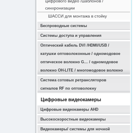
цифрового видео /шаблонов /
синхронизации
ШАССИ для монтажа в стойку
Беспроводные системы
Системы доступа и управления
Оптичеcкий кабель DVI /HDMI/USB /
катушки оптоволоконные / одномодовое
оптическое волокно G… / одномодовое
волокно OH-LITE / многомодовое волокно
Система сотовых ретрансляторов
сигналов RF по оптоволокну
Цифровые видеокамеры
Цифровые видеокамеры AHD
Высокоскоростные видеокамеры
Видеокамеры/ системы для ночной