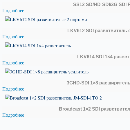
SS12 SD/HD-SDI/3G-SDI 
Подробнее
LKV612 SDI разветвитель 
Подробнее
LKV614 SDI 1×4 разве
Подробнее
3GHD-SDI 1×8 расширител
Подробнее
Broadcast 1×2 SDI разветвител
Подробнее