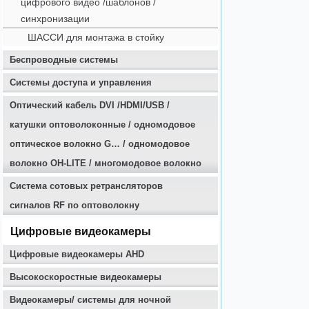
цифрового видео /шаблонов /
синхронизации
ШАССИ для монтажа в стойку
Беспроводные системы
Системы доступа и управления
Оптичеcкий кабель DVI /HDMI/USB /
катушки оптоволоконные / одномодовое
оптическое волокно G… / одномодовое
волокно OH-LITE / многомодовое волокно
Система сотовых ретрансляторов
сигналов RF по оптоволокну
Цифровые видеокамеры
Цифровые видеокамеры AHD
Высокоскоростные видеокамеры
Видеокамеры/ системы для ночной