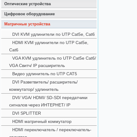
Оптические устройства
Цифровое оборудование
Матричные устройства
DVI KVM удлинители по UTP Cat5e, Cat6
HDMI KVM удлинители по UTP Cat5e,
Cat6
VGA KVM удлинитель по UTP Cat5e Cat6/
VGA Свитч/ IP расширитель
Видео удлинитель по UTP CAT5
DVI Разветвитель/ расширитель/
коммутатор/ удлинитель
DVI/ VGA/ HDMI/ SD-SDI передатчики
сигналов через ИНТЕРНЕТ/ IP
DVI SPLITTER
HDMI матричный коммутатор
HDMI переключатель / переключатель-