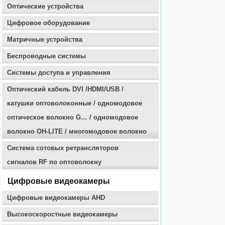
Оптические устройства
Цифровое оборудование
Матричные устройства
Беспроводные системы
Системы доступа и управления
Оптичеcкий кабель DVI /HDMI/USB /
катушки оптоволоконные / одномодовое
оптическое волокно G… / одномодовое
волокно OH-LITE / многомодовое волокно
Система сотовых ретрансляторов
сигналов RF по оптоволокну
Цифровые видеокамеры
Цифровые видеокамеры AHD
Высокоскоростные видеокамеры