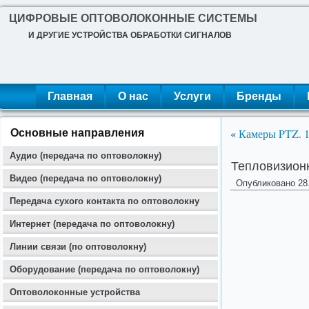
ЦИФРОВЫЕ ОПТОВОЛОКОННЫЕ СИСТЕМЫ
И ДРУГИЕ УСТРОЙСТВА ОБРАБОТКИ СИГНАЛОВ
Главная
О нас
Услуги
Бренды
«
Камеры PTZ. 1
Основные направления
Аудио (передача по оптоволокну)
Тепловизионн
Видео (передача по оптоволокну)
Опубликовано
28
Передача сухого контакта по оптоволокну
Интернет (передача по оптоволокну)
Линии связи (по оптоволокну)
Оборудование (передача по оптоволокну)
Оптоволоконные устройства