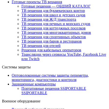
Готовые проекты ТВ вещания
Готовые решения — ОБЩИЙ КАТАЛОГ
ТВ решения для букмекерских контор
ТВ решения для школ и детских садов
ТВ решения для Ж/Д транспорта
ТВ решения для речных и морских судов
ТВ решения для коттеджных поселков
ТВ решения для многоквартирных домов
ТВ решения для спортивных объектов
ТВ решения для баров и ресторанов
ТВ решения для отелей
Решения для кабельных операторов
Трансляции через сервисы YouTube, Facebook Live
или Twitch
Системы защиты
Оптоволоконные системы защиты периметра,
мониторинга, диагностики и контроля
Защищенные компьютеры
Портативные решения SSIPORTABLE
SSIPORTABLE
Военное оборудование