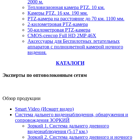
2000 м.
Тепловизионная камера PTZ. 10 км.
Камеры PTZ. 16 км. 190 мм.
PTZ-камера на расстояние до 70 км. 1100 мм.
2-километровая PTZ-камера
50-километровая PTZ-камера
CMOS-сенсор Full HD 2MP 46X
Аксессуары для Беспилотных летательных
аппаратов с полноцветной камерой ночного
видения.
КАТАЛОГИ
Эксперты по оптоволоконным сетям
Обзор продукции
Smart Video (Исмарт видео)
Система дальнего видеонаблюдения, обнаружения и
сопровождения ЗОРКИЙ
Зоркий 1. Система дальнего дневного
видеонаблюдения (5-17 км.)
Зоркий 2. Система дальнего дневного и ночного