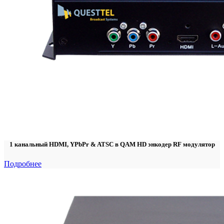
1 канальный HDMI, YPbPr & ATSC в QAM HD энкодер RF модулятор
Подробнее