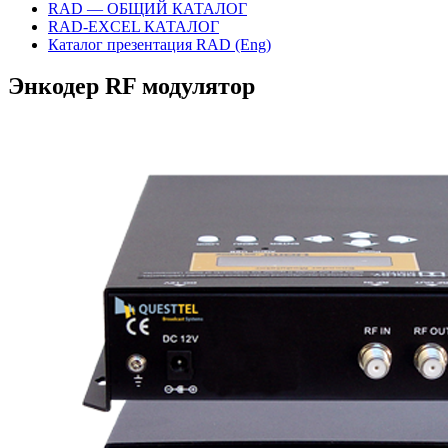
RAD — ОБЩИЙ КАТАЛОГ
RAD-EXCEL КАТАЛОГ
Каталог презентация RAD (Eng)
Энкодер RF модулятор