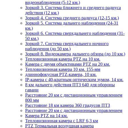
видеонаблюдения (5-12 км.)
Зоркий 3. Система ближнего и среднего радиуса
действия (12 км.)
Зоркий 4. Система среднего радиуса (12-15 км.)
Зоркий 5. Система дальнего наблюдения (24-31
км.)
Зоркий 6. Система сверхдальнего наблюдения (31-
50 км.)
Зоркий 7. Система сверхдальнего ночного
наблюдения (до 50 км.)
Зоркий 8. Видеокамера дальнего обзора (до 10 км.)
Тепловизионная камера PTZ на 10 км.
Камера с двумя объективами PTZ на 20 км.
Тепловизионная камера 10 км. 155-мм
длиннофокусная PTZ-камера, 10 км.
IP-камера с 40-кратным оптическим зумом, 14 км.
8 км дальнего действия ПТЗ 640 для обороны
гавани
Расстояние 20 км с дистанционным управлением
800 мм
Расстояние 18 км камера 360 градусов ПТЗ
Расстояние 20 км с дистанционным управлением
Камера PTZ на 14 км.
Тепловизионная камера с LRF 6,3 км
PTZ Термальная воздушная камера