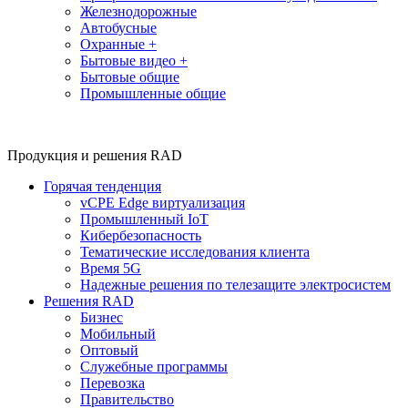
Железнодорожные
Автобусные
Охранные +
Бытовые видео +
Бытовые общие
Промышленные общие
Продукция и решения RAD
Горячая тенденция
vCPE Edge виртуализация
Промышленный IoT
Кибербезопасность
Тематические исследования клиента
Время 5G
Надежные решения по телезащите электросистем
Решения RAD
Бизнес
Мобильный
Оптовый
Служебные программы
Перевозка
Правительство