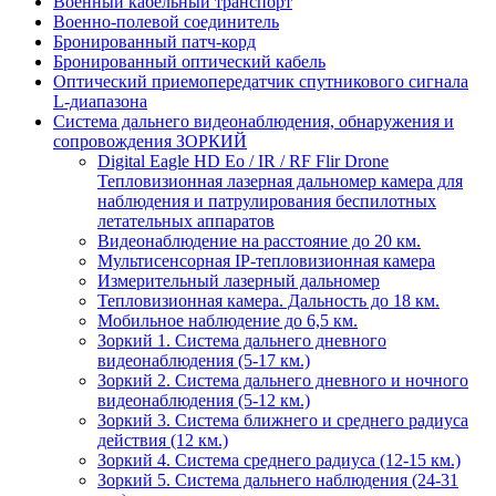
Военный кабельный транспорт
Военно-полевой соединитель
Бронированный патч-корд
Бронированный оптический кабель
Оптический приемопередатчик спутникового сигнала
L-диапазона
Система дальнего видеонаблюдения, обнаружения и
сопровождения ЗОРКИЙ
Digital Eagle HD Eo / IR / RF Flir Drone
Тепловизионная лазерная дальномер камера для
наблюдения и патрулирования беспилотных
летательных аппаратов
Видеонаблюдение на расстояние до 20 км.
Мультисенсорная IP-тепловизионная камера
Измерительный лазерный дальномер
Тепловизионная камера. Дальность до 18 км.
Мобильное наблюдение до 6,5 км.
Зоркий 1. Система дальнего дневного
видеонаблюдения (5-17 км.)
Зоркий 2. Система дальнего дневного и ночного
видеонаблюдения (5-12 км.)
Зоркий 3. Система ближнего и среднего радиуса
действия (12 км.)
Зоркий 4. Система среднего радиуса (12-15 км.)
Зоркий 5. Система дальнего наблюдения (24-31