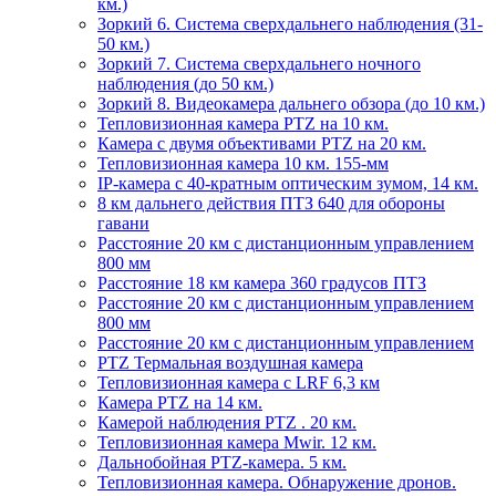
км.)
Зоркий 6. Система сверхдальнего наблюдения (31-
50 км.)
Зоркий 7. Система сверхдальнего ночного
наблюдения (до 50 км.)
Зоркий 8. Видеокамера дальнего обзора (до 10 км.)
Тепловизионная камера PTZ на 10 км.
Камера с двумя объективами PTZ на 20 км.
Тепловизионная камера 10 км. 155-мм
IP-камера с 40-кратным оптическим зумом, 14 км.
8 км дальнего действия ПТЗ 640 для обороны
гавани
Расстояние 20 км с дистанционным управлением
800 мм
Расстояние 18 км камера 360 градусов ПТЗ
Расстояние 20 км с дистанционным управлением
800 мм
Расстояние 20 км с дистанционным управлением
PTZ Термальная воздушная камера
Тепловизионная камера с LRF 6,3 км
Камера PTZ на 14 км.
Камерой наблюдения PTZ . 20 км.
Тепловизионная камера Mwir. 12 км.
Дальнобойная PTZ-камера. 5 км.
Тепловизионная камера. Обнаружение дронов.