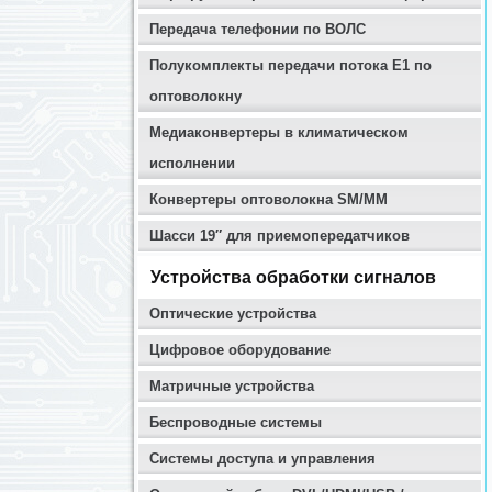
Передача телефонии по ВОЛС
Полукомплекты передачи потока E1 по
оптоволокну
Медиаконвертеры в климатическом
исполнении
Конвертеры оптоволокна SM/MM
Шасси 19″ для приемопередатчиков
Устройства обработки сигналов
Оптические устройства
Цифровое оборудование
Матричные устройства
Беспроводные системы
Системы доступа и управления