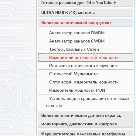
Готовые решения для ТВ и YouTube +
ULTRA HD 8 K (4K) системы
Волоконно-оптический инструмент
Анализатор каналов DWDM
Анализатор каналов CWDM
Тестер Локальных Сетей
Измерители оптической мощности
Источники оптического излучения
Оптический Мультиметр
Оптический измеритель мощности
Измеритель мощности PON
Устройство для сращивания оптических
волокон
Волоконно-оптические датчики охраны,
мониторинга, диагностики и контроля.
Маршрутизаторы межсетевые платформы