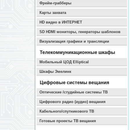
Фрейм-грабберы
Карты захвата
HD видео в ИНТЕРНЕТ
SD HDMI мониторы, генераторы шаблонов
Визуализация графики и трансляции
Телекоммуникационные шкафы
Мобильный ЦОД Elliptical
Шкафы Эмелинк
Цифровые системы вещания
Оптические /студийные системы ТВ
Цифрового радио (аудио) вещания
Кабельного/спутникового ТВ
Готовые проекты ТВ вещания