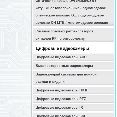
Оптичеcкий кабель DVI /HDMI/USB /
катушки оптоволоконные / одномодовое
оптическое волокно G… / одномодовое
волокно OH-LITE / многомодовое волокно
Система сотовых ретрансляторов
сигналов RF по оптоволокну
Цифровые видеокамеры
Цифровые видеокамеры AHD
Высокоскоростные видеокамеры
Видеокамеры/ системы для ночной
съемки и видения
Цифровые видеокамеры HD IP
Цифровые видеокамеры PTZ
Цифровые видеокамеры IR
Цифровые видеокамеры SDI