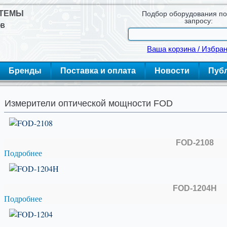
СТЕМЫ
Подбор оборудования п
запросу:
ОВ
Ваша корзина / Избра
Бренды
Поставка и оплата
Новости
Пуб
Измерители оптической мощности FOD
FOD-2108
Подробнее
FOD-1204H
Подробнее