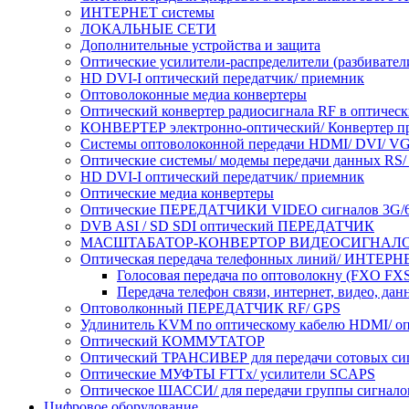
ИНТЕРНЕТ системы
ЛОКАЛЬНЫЕ СЕТИ
Дополнительные устройства и защита
Оптические усилители-распределители (разбивател
HD DVI-I оптический передатчик/ приемник
Оптоволоконные медиа конвертеры
Оптический конвертер радиосигнала RF в оптическ
КОНВЕРТЕР электронно-оптический/ Конвертер пр
Системы оптоволоконной передачи HDMI/ DVI/ VGA
Оптические системы/ модемы передачи данных RS/ 
HD DVI-I оптический передатчик/ приемник
Оптические медиа конвертеры
Оптические ПЕРЕДАТЧИКИ VIDEO сигналов 3G/6
DVB ASI / SD SDI оптический ПЕРЕДАТЧИК
МАСШТАБАТОР-КОНВЕРТОР ВИДЕОСИГНАЛ
Оптическая передача телефонных линий/ ИНТЕРН
Голосовая передача по оптоволокну (FXO FX
Передача телефон связи, интернет, видео, да
Оптоволконный ПЕРЕДАТЧИК RF/ GPS
Удлинитель KVM по оптическому кабелю HDMI/ о
Оптический КОММУТАТОР
Оптический ТРАНСИВЕР для передачи сотовых си
Оптические МУФТЫ FTTx/ усилители SCAPS
Оптическое ШАССИ/ для передачи группы сигналов
Цифровое оборудование