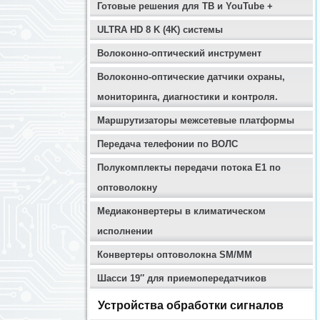
Готовые решения для ТВ и YouTube +
ULTRA HD 8 K (4K) системы
Волоконно-оптический инструмент
Волоконно-оптические датчики охраны,
мониторинга, диагностики и контроля.
Маршрутизаторы межсетевые платформы
Передача телефонии по ВОЛС
Полукомплекты передачи потока E1 по
оптоволокну
Медиаконвертеры в климатическом
исполнении
Конвертеры оптоволокна SM/MM
Шасси 19″ для приемопередатчиков
Устройства обработки сигналов