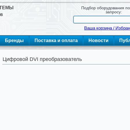
СТЕМЫ
Подбор оборудования п
запросу:
ОВ
Ваша корзина / Избра
Бренды
Поставка и оплата
Новости
Пуб
Цифровой DVI преобразователь