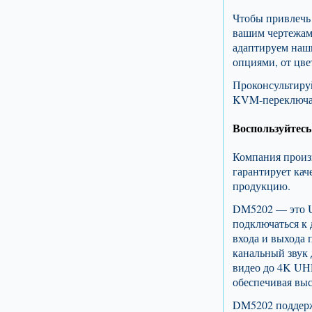
Чтобы привлечь 
вашим чертежам
адаптируем наш
опциями, от цве
Проконсультиру
KVM-переключат
Воспользуйтес
Компания произ
гарантирует кач
продукцию.
DM5202 — это U
подключаться к 
входа и выхода 
канальный звук 
видео до 4K UH
обеспечивая выс
DM5202 поддерж