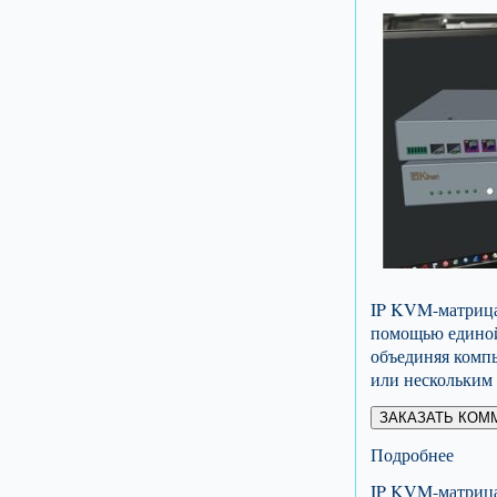
IP KVM-матрица 
помощью единой 
объединяя компь
или нескольким 
ЗАКАЗАТЬ КОМ
Подробнее
IP KVM-матрица 