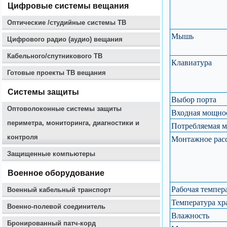
Цифровые системы вещания
Оптические /студийные системы ТВ
Мышь
Цифрового радио (аудио) вещания
Кабельного/спутникового ТВ
Клавиатура
Готовые проекты ТВ вещания
Системы защиты
Выбор порта
Оптоволоконные системы защиты
Входная мощно
периметра, мониторинга, диагностики и
Потребляемая 
контроля
Монтажное рас
Защищенные компьютеры
Военное оборудование
Рабочая темпер
Военный кабельный транспорт
Температура хр
Военно-полевой соединитель
Влажность
Бронированный патч-корд