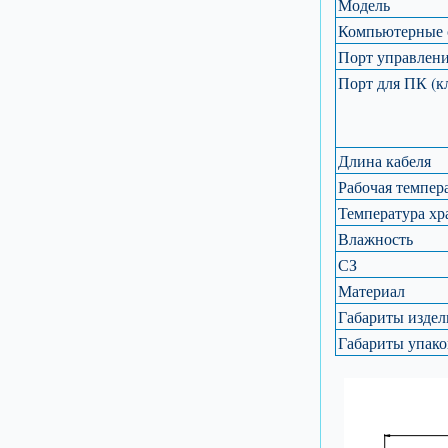
Модель
Компьютерные 
Порт управлени
Порт для ПК (к
Длина кабеля
Рабочая темпер
Температура хр
Влажность
СЗ
Материал
Габариты издел
Габариты упако