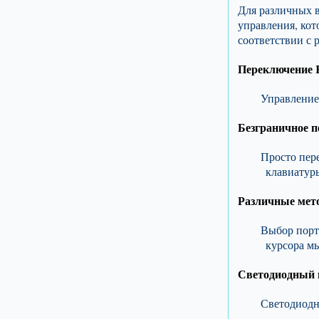
Для различных 
управления, кот
соответствии с 
Переключение
Управление
Безграничное 
Просто пер
клавиатур
Различные мет
Выбор порт
курсора м
Светодиодный 
Светодиодн