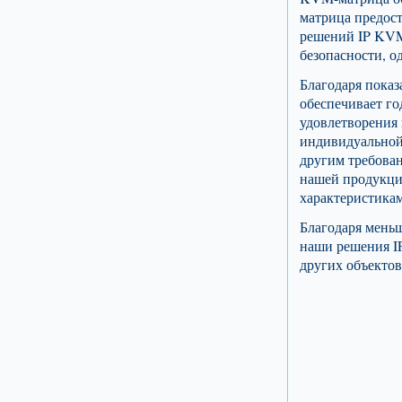
матрица предос
решений IP KVM
безопасности, о
Благодаря показ
обеспечивает г
удовлетворения
индивидуальной
другим требован
нашей продукции
характеристикам
Благодаря мень
наши решения I
других объектов