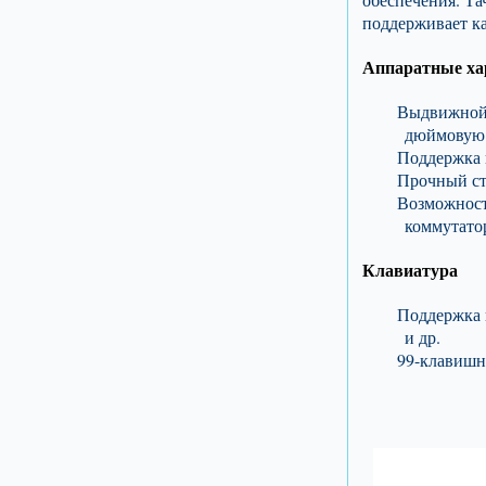
поддерживает ка
Аппаратные ха
Выдвижной 
дюймовую 
Поддержка 
Прочный ст
Возможност
коммутато
Клавиатура
Поддержка 
и др.
99-клавишн