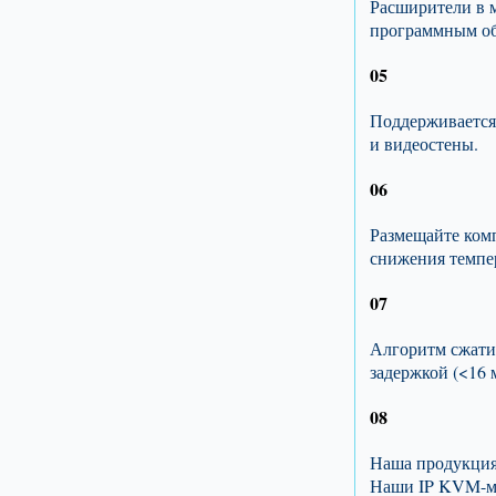
Расширители в 
программным обе
05
Поддерживается 
и видеостены.
06
Размещайте ком
снижения темпер
07
Алгоритм сжати
задержкой (<16 м
08
Наша продукция 
Наши IP KVM-ма