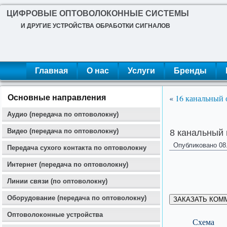
ЦИФРОВЫЕ ОПТОВОЛОКОННЫЕ СИСТЕМЫ
И ДРУГИЕ УСТРОЙСТВА ОБРАБОТКИ СИГНАЛОВ
Главная
О нас
Услуги
Бренды
«
16 канальный 
Основные направления
Аудио (передача по оптоволокну)
Видео (передача по оптоволокну)
8 канальный
Опубликовано
08
Передача сухого контакта по оптоволокну
Интернет (передача по оптоволокну)
Линии связи (по оптоволокну)
Оборудование (передача по оптоволокну)
ЗАКАЗАТЬ КОМ
Оптоволоконные устройства
Схема