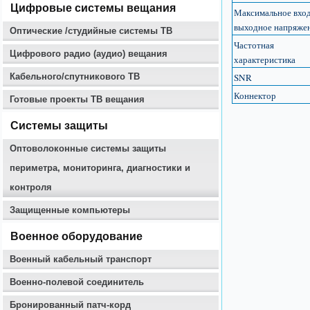
Цифровые системы вещания
Максимальное вхо
выходное напряже
Оптические /студийные системы ТВ
Частотная
Цифрового радио (аудио) вещания
характеристика
Кабельного/спутникового ТВ
SNR
Коннектор
Готовые проекты ТВ вещания
Системы защиты
Оптоволоконные системы защиты
периметра, мониторинга, диагностики и
контроля
Защищенные компьютеры
Военное оборудование
Военный кабельный транспорт
Военно-полевой соединитель
Бронированный патч-корд